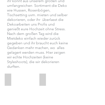
ihr könnt aus unserem großen und
umfangreichen Sortiment die Deko
wie Hussen, Rosenbögen,
Tischsetting uvm. mieten und selber
dekorieren, oder ihr überlasst die
Dekoarbeiten uns Profis und
genießt eure Hochzeit ohne Stress.
Nach dem großen Tag wird die
Mietdeko einfach wieder zurück
gegeben und ihr braucht euch keine
Gedanken mehr machen, wo alles
gelagert werden muss. Hier zeigen
wir echte Hochzeiten (keine
Styleshoots), die wir dekorieren
durften.
Schlosshochzeit in Schlosshof
Hochzeit Schloss Wolkersdorf