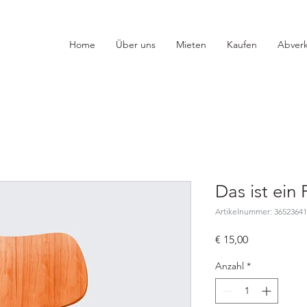
Home
Über uns
Mieten
Kaufen
Abverk
Das ist ein
Artikelnummer: 3652364
Preis
€ 15,00
Anzahl
*