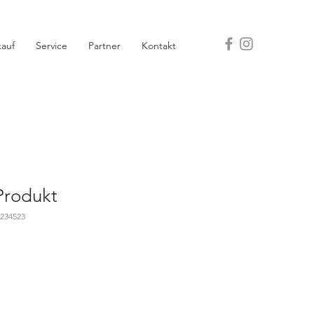
auf
Service
Partner
Kontakt
 Produkt
1234523